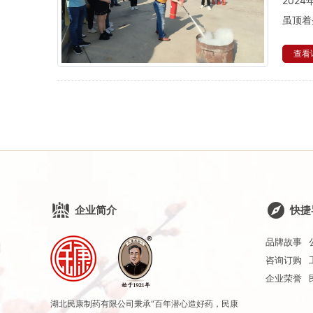
202
虽顶着
查看详
企业简介
快捷
品牌故事
咨询订购
企业荣誉
湖北民康制药有限公司秉承“百年潜心造好药，民康