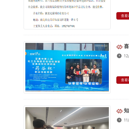
查看详
喜
12
查看详
知
11