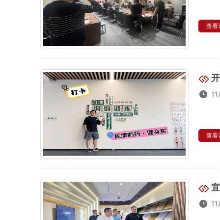
查看详
开
11
查看详
宜
11