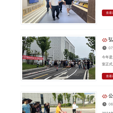
查看详
弘
07
今年是
室正式
查看详
公
06