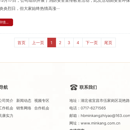
4年5月17日，公司组织开展了消防安全宣传教育活动，此次活动由安全
炎炎烈日，但大家始终热情高涨···
情...
首页
上一页
1
2
3
4
下一页
尾页
导航
联系我们
公司简介
新闻动态
视频专区
地址：湖北省宜昌市伍家岗区花艳路
工作机会
销售网络
合作机会
电话：0717-6271565
民康实力
邮箱：hbminkangzhiyao@163.co
网址：
www.minkang.com.cn