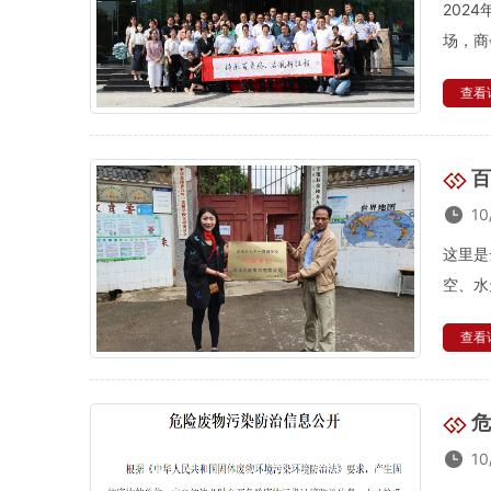
202
场，商
查看详
百
10
这里是
空、水
查看详
危
10