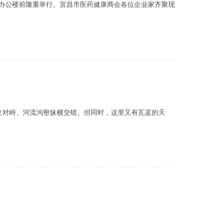
公司办公楼前隆重举行。宜昌市医药健康商会各位企业家齐聚现
立对峙、河流沟壑纵横交错。但同时，这里又有瓦蓝的天