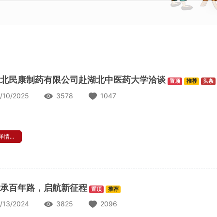
北民康制药有限公司赴湖北中医药大学洽谈
置顶
推荐
头条
/10/2025
3578
1047
情...
承百年路，启航新征程
置顶
推荐
/13/2024
3825
2096