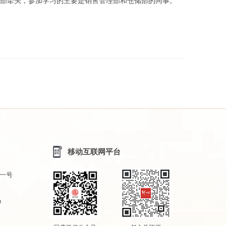
环保部牵头，参加学习的主要是销售管理部和仓储部的同事。
移动互联网平台
一号
m