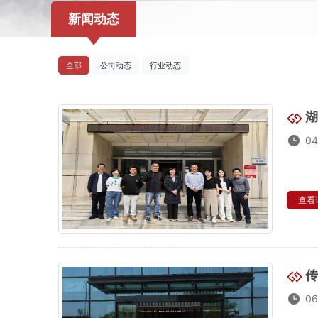
新闻动态
全部
公司动态
行业动态
湖
04
查看详
传
06