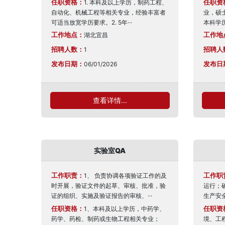
任职资格：
任职资
1. 本科及以上学历，制药工程、
自动化、机械工程等相关专业，经验丰富者
业，硕
可适当放宽学历要求。2. 5年···
本科学历
工作地点：
工作地
湖北宜昌
招聘人数：
招聘人
1
发布日期：
发布日
06/01/2026
查看详情...
实验室QA
工作职责：
工作职
1、 负责协调各项验证工作的及
时开展，验证文件的起草、审核、批准，验
运行；
证的组织、实施及验证报告的审核、···
生产安全
任职资格：
任职资
1、本科及以上学历，中药学、
药学、药检、制药或生物工程相关专业；
境、工