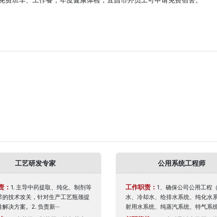
工艺研发专家
公用系统工程师
责：
工作职责：
1. 主导中药提取、纯化、制剂等
1、确保公司公用工程
节的技术攻关，针对生产工艺瓶颈提
水、冷却水、给排水系统、纯化水
解决方案。2. 负责新···
射用水系统、纯蒸汽系统、特气系统、