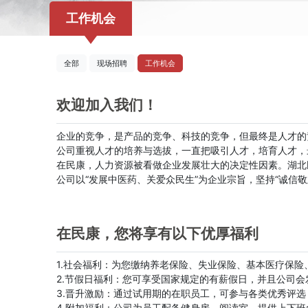
工作机会
全部
现场招聘
工作机会
欢迎加入我们！
企业的竞争，是产品的竞争、科技的竞争，但最终是人才的
公司重视人才的培养与选拔，一直把吸引人才，培育人才，
在民康，人力资源被看做企业发展壮大的决定性因素。湖北
公司以“发展中医药、关爱众民生”为企业宗旨，坚持“诚信
在民康，您将享有以下优厚福利
1.社会福利：为您缴纳养老保险、失业保险、基本医疗保
2.节假日福利：您可享受国家规定的有薪假日，并且公司
3.晋升激励：通过试用期的在职员工，可参与各类优秀评
4.附加福利：公司为员工配备健身房、阅读室，提供上下