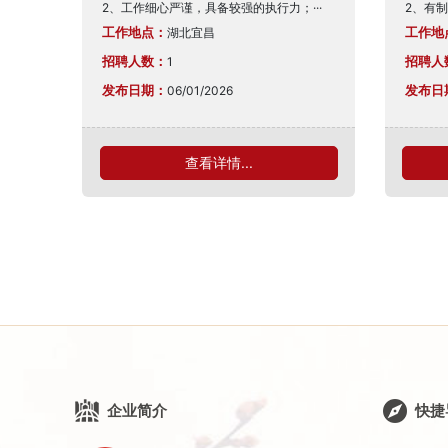
2、工作细心严谨，具备较强的执行力；···
2、有制
工作地点：
工作地
湖北宜昌
招聘人数：
招聘人
1
发布日期：
发布日
06/01/2026
查看详情...
企业简介
快捷