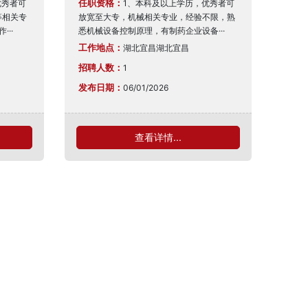
任职资格：
优秀者可
1、本科及以上学历，优秀者可
等相关专
放宽至大专，机械相关专业，经验不限，熟
··
悉机械设备控制原理，有制药企业设备···
工作地点：
湖北宜昌湖北宜昌
招聘人数：
1
发布日期：
06/01/2026
查看详情...