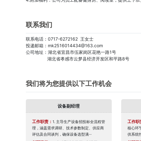
联系我们
联系电话：0717-6272162 王女士
投递邮箱：mk2516014434@163.com
公司地址：湖北省宜昌市伍家岗区花艳一路1号
湖北省孝感市云梦县经济开发区和平路8号
我们将为您提供以下工作机会
设备副经理
工作职责：
工作职
1. 主导生产设备招投标全流程管
理，涵盖需求调研、技术参数制定、供应商
核心环
评估及合同谈判，确保设备选型满···
供系统性