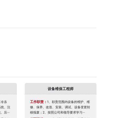
设备维保工程师
工作职责：
（冷冻
1、职责范围内设备的维护、维
系统、注
修、保养、改造、安装、调试、设备变更转
压···
移报废；2、按照公司和领导要求学习···