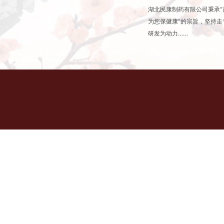
湖北民康制药有限公司秉承
为您保健康”的宗旨，坚持
研发为动力……