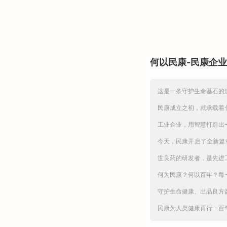
何以民康-民康企业
这是一条守护生命基石的
民康成立之初，就承载着
工业企业，用智慧打造出
今天，民康开启了全新篇
世良药的研发者，是先进
何为民康？何以百年？每
守护生命健康、出品良方
民康为人类健康再行一百