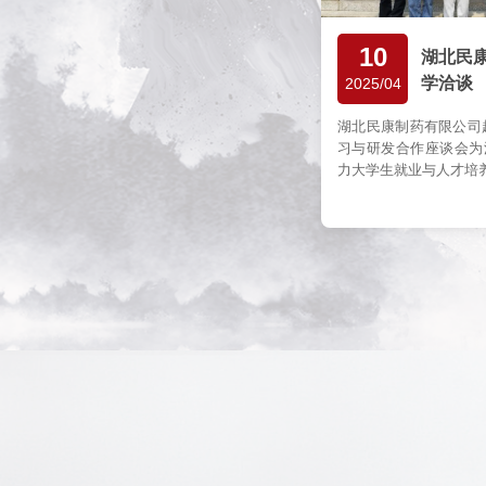
10
湖北民
学洽谈
2025/04
湖北民康制药有限公司
习与研发合作座谈会为
力大学生就业与人才培养，