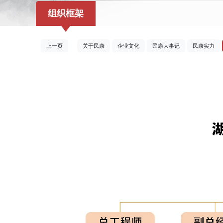
组织框架
上一页
关于民康
企业文化
民康大事记
民康实力