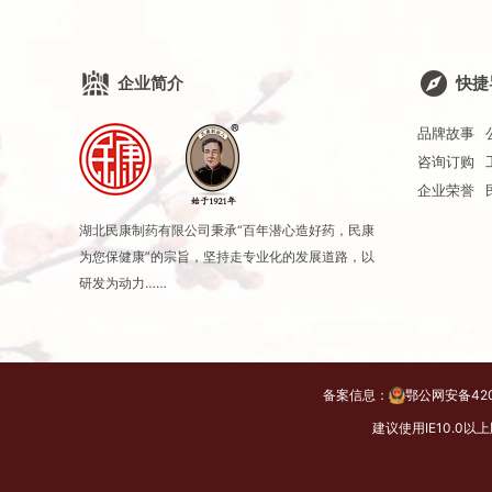
企业简介
快捷
品牌故事
咨询订购
企业荣誉
湖北民康制药有限公司秉承“百年潜心造好药，民康
为您保健康”的宗旨，坚持走专业化的发展道路，以
研发为动力……
备案信息：
鄂公网安备420
建议使用IE10.0以上版