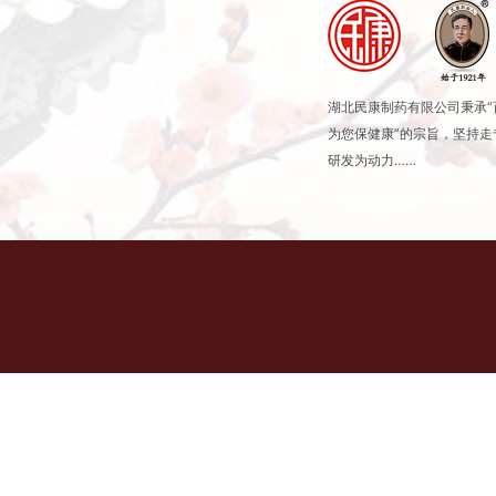
湖北民康制药有限公司秉承
为您保健康”的宗旨，坚持
研发为动力……