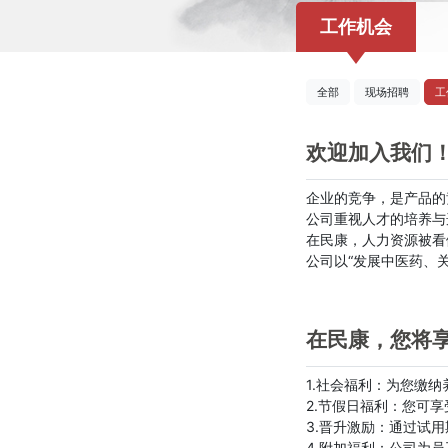
工作机会
全部
现场招聘
工
欢迎加入我们
企业的竞争，是产品的
公司重视人才的培养与
在民康，人力资源被看
公司以“发展中医药、
在民康，您将
1.社会福利：为您缴
2.节假日福利：您可
3.晋升激励：通过试
4.附加福利：公司为