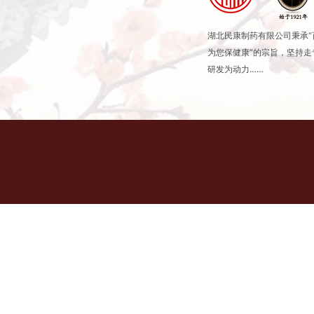
湖北民康制药有限公司秉承
为您保健康”的宗旨，坚持
研发为动力……