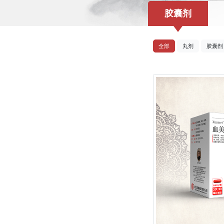
胶囊剂
全部
丸剂
胶囊剂