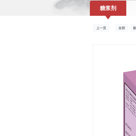
糖浆剂
上一页
全部