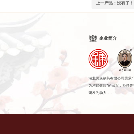
上一产品：
没有了！
企业简介
湖北民康制药有限公司秉承
为您保健康”的宗旨，坚持
研发为动力……