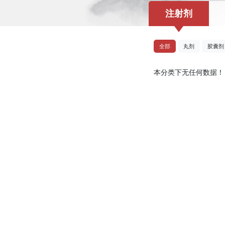
注射剂
全部
丸剂
胶囊剂
本分类下无任何数据！