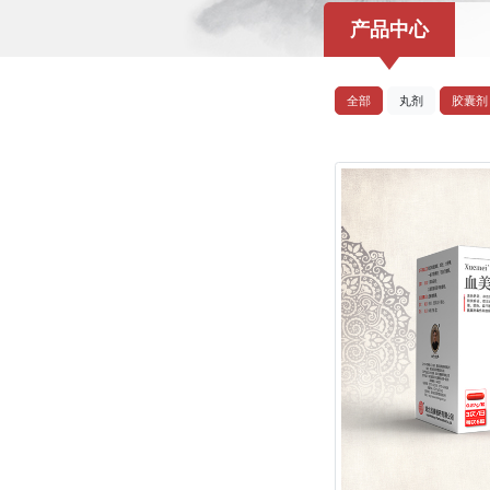
产品中心
全部
丸剂
胶囊剂