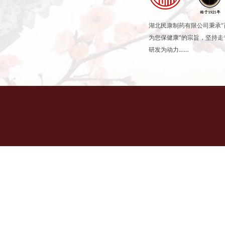
湖北民康制药有限公司秉承
为您保健康”的宗旨，坚持
研发为动力……