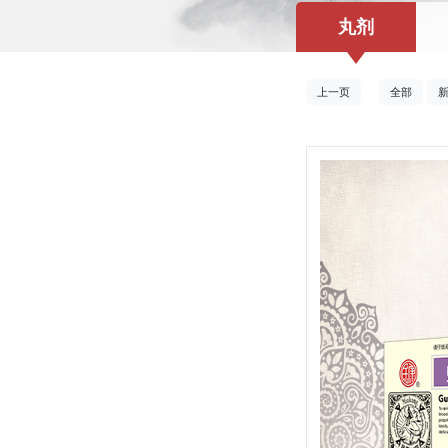
丸剂
上一页
全部