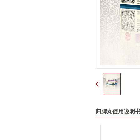
归脾丸使用说明